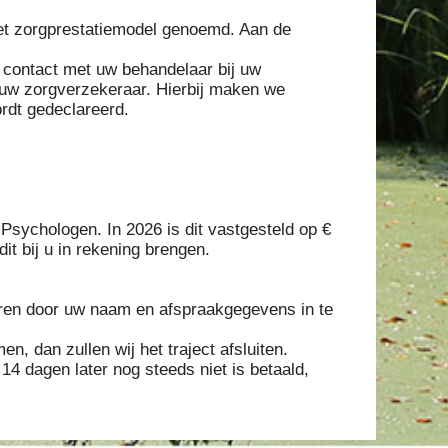
het zorgprestatiemodel genoemd. Aan de
r contact met uw behandelaar bij uw
ij uw zorgverzekeraar. Hierbij maken we
ordt gedeclareerd.
Psychologen. In 2026 is dit vastgesteld op €
t bij u in rekening brengen.
leren door uw naam en afspraakgegevens in te
n, dan zullen wij het traject afsluiten.
14 dagen later nog steeds niet is betaald,