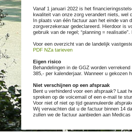
Vanaf 1 januari 2022 is het financieringsst
kwaliteit van onze zorg verandert niets, wel
In plaats van één factuur aan het einde van 
zorgverzekeraar gedeclareerd. Hierdoor is vo
gebruik van de regel; “planning = realisatie”
Voor een overzicht van de landelijk vastgest
PDF NZa tarieven
Eigen risico
Behandelingen in de GGZ worden verrekend met
385,- per kalenderjaar. Wanneer u gekozen he
Niet verschijnen op een afspraak
Bent u verhinderd voor een afspraak? Laat h
spreken op de voicemail of een e-mail te stu
Voor niet of niet op tijd geannuleerde afsprak
Wij verwachten dat u de factuur binnen 14 dag
zullen we de factuur aanbieden aan Medicas